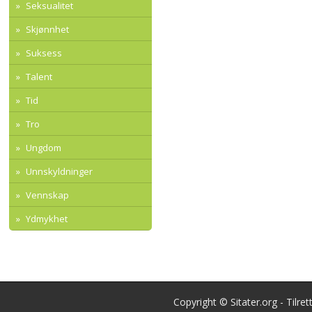
Seksualitet
Skjønnhet
Suksess
Talent
Tid
Tro
Ungdom
Unnskyldninger
Vennskap
Ydmykhet
Copyright © Sitater.org - Tilre