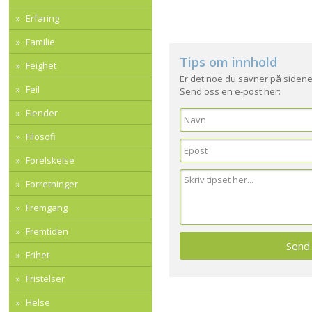
Erfaring
Familie
Tips om innhold
Feighet
Er det noe du savner på sidene
Feil
Send oss en e-post her:
Fiender
Filosofi
Forelskelse
Forretninger
Fremgang
Fremtiden
Frihet
Fristelser
Helse