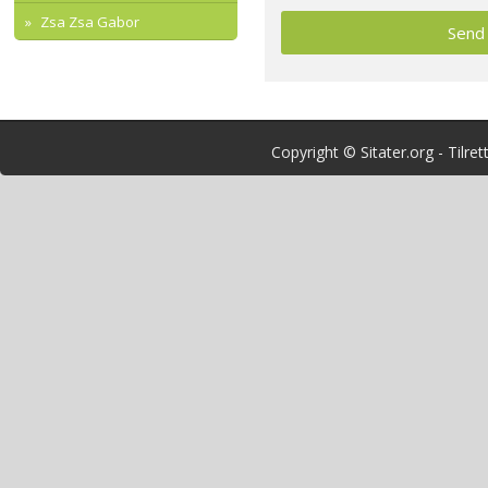
Zsa Zsa Gabor
Copyright © Sitater.org - Tilre