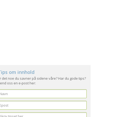
Tips om innhold
r det noe du savner på sidene våre? Har du gode tips?
end oss en e-post her: