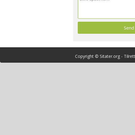
Copyright © Sitater.org - Tilre