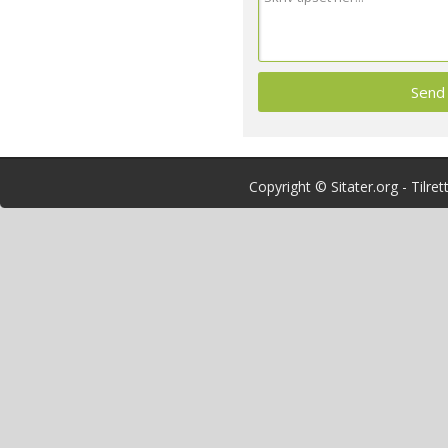
Copyright © Sitater.org - Tilre