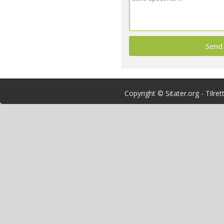
Copyright © Sitater.org - Tilre