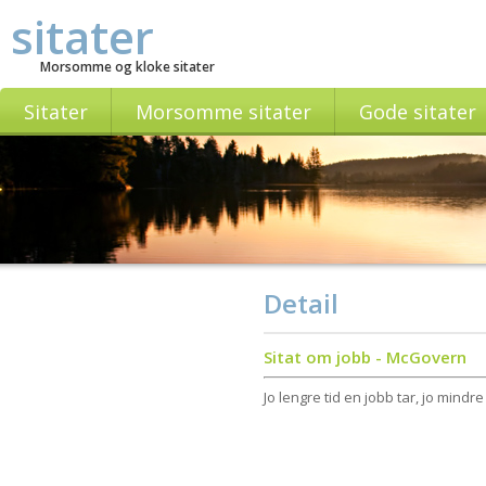
sitater
Morsomme og kloke sitater
Sitater
Morsomme sitater
Gode sitater
Detail
Sitat om jobb - McGovern
Jo lengre tid en jobb tar, jo mindre