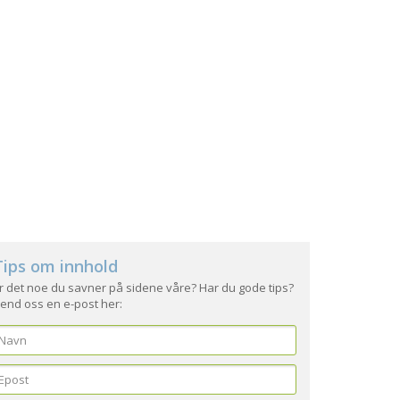
Tips om innhold
r det noe du savner på sidene våre? Har du gode tips?
end oss en e-post her: