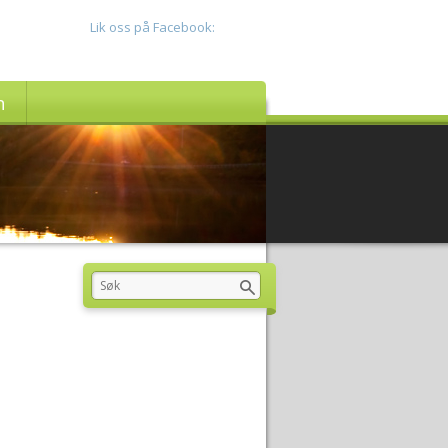
Lik oss på Facebook:
n