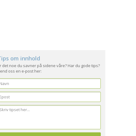
Tips om innhold
r det noe du savner på sidene våre? Har du gode tips?
end oss en e-post her: