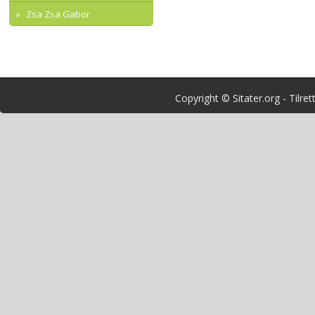
Zsa Zsa Gabor
Copyright © Sitater.org - Tilre